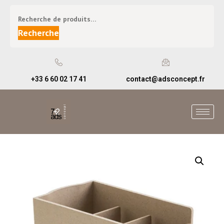
Recherche
+33 6 60 02 17 41
contact@adsconcept.fr