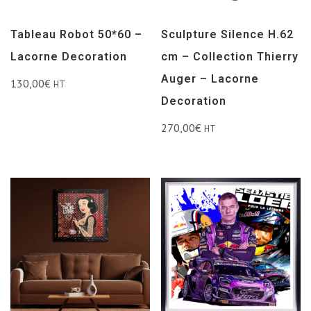
Tableau Robot 50*60 –
Sculpture Silence H.62
Lacorne Decoration
cm – Collection Thierry
Auger – Lacorne
130,00
€
HT
Decoration
270,00
€
HT