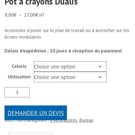
Pot à crayons Dualis
9,00
€
–
17,00
€
HT
Accessoire à poser sur le plan de travail ou à accrocher sur les
écrans modulaires.
Délais d’expédition : 10 jours à réception du paiement
Coloris
Uitlisation
DEMANDER UN DEVIS
UGS :
ND
Catégories :
9. Accessoires
,
Bureau