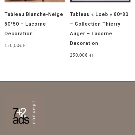
Tableau Blanche-Neige
Tableau « Loeb » 80*80
50*50 – Lacorne
– Collection Thierry
Decoration
Auger – Lacorne
Decoration
120,00
€
HT
230,00
€
HT