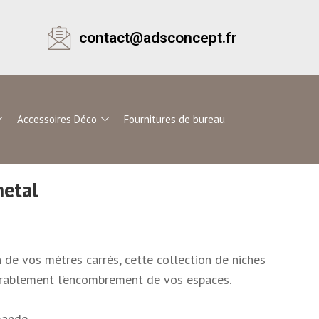
contact@adsconcept.fr
Accessoires Déco
Fournitures de bureau
etal
n de vos mètres carrés, cette collection de niches
rablement l’encombrement de vos espaces.
mande