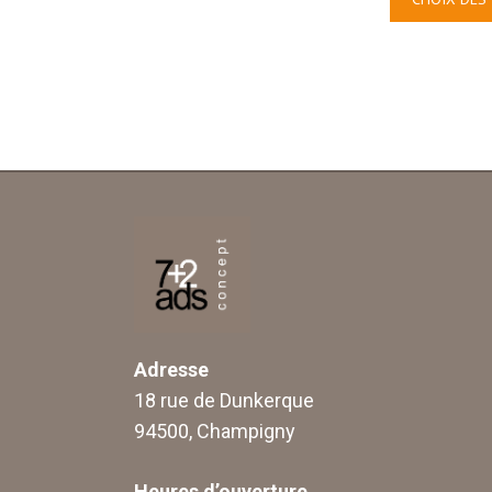
Adresse
18 rue de Dunkerque
94500, Champigny
Heures d’ouverture