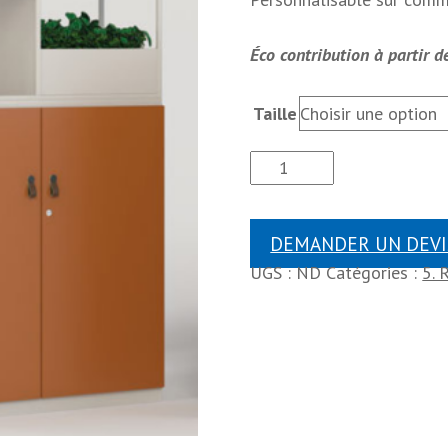
Éco contribution à partir d
Taille
DEMANDER UN DEVI
UGS :
ND
Catégories :
5.