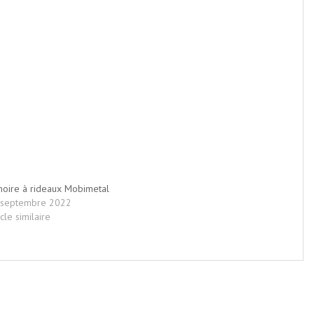
oire à rideaux Mobimetal
 septembre 2022
icle similaire