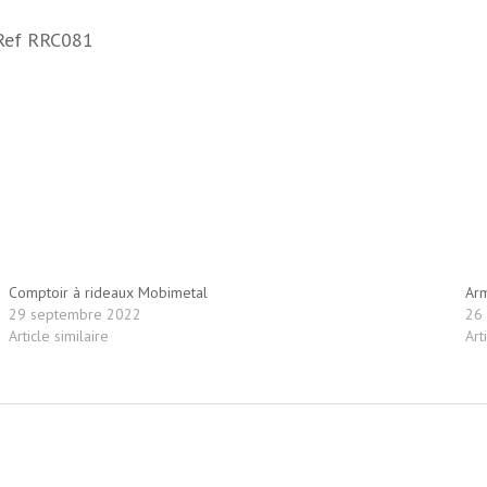
 Ref RRC081
Comptoir à rideaux Mobimetal
Arm
29 septembre 2022
26
Article similaire
Art