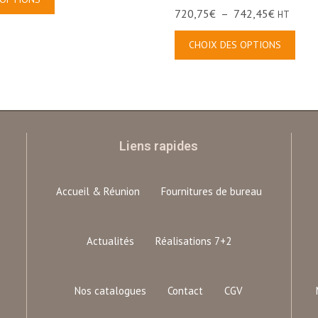
720,75
€
–
742,45
€
HT
CHOIX DES OPTIONS
Liens rapides
Accueil & Réunion
Fournitures de bureau
Actualités
Réalisations 7+2
Nos catalogues
Contact
CGV