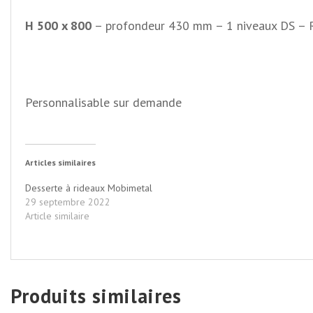
H 500 x 800
– profondeur 430 mm – 1 niveaux DS –
Personnalisable sur demande
Articles similaires
Desserte à rideaux Mobimetal
29 septembre 2022
Article similaire
Produits similaires