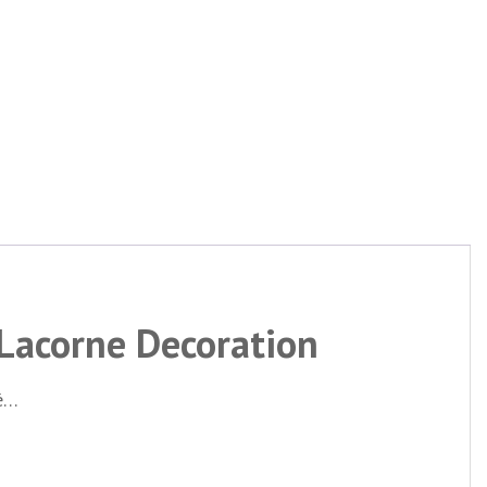
 Lacorne Decoration
té…