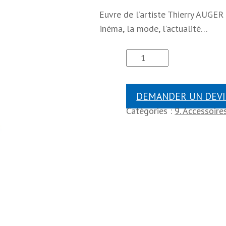
Œuvre de l’artiste Thierry AUGER i
cinéma, la mode, l’actualité…
DEMANDER UN DEVI
Catégories :
9. Accessoire