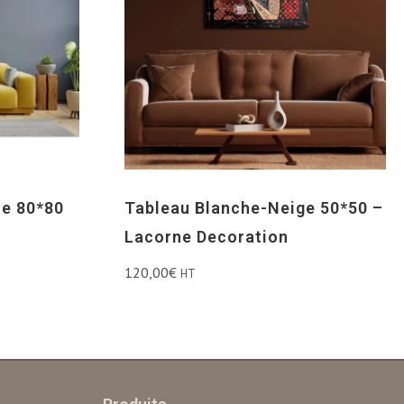
ne 80*80
Tableau Blanche-Neige 50*50 –
Lacorne Decoration
120,00
€
HT