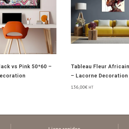
lack vs Pink 50*60 –
Tableau Fleur Africai
ecoration
– Lacorne Decoration
136,00
€
HT