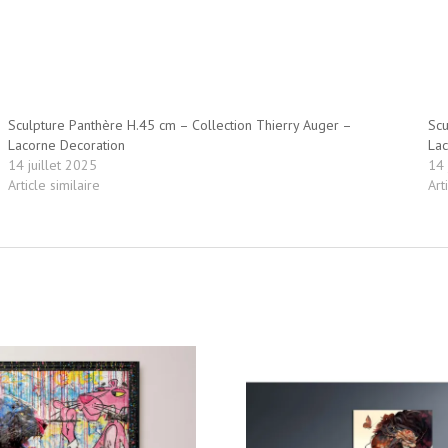
Sculpture Panthère H.45 cm – Collection Thierry Auger –
Scu
Lacorne Decoration
Lac
14 juillet 2025
14 
Article similaire
Art