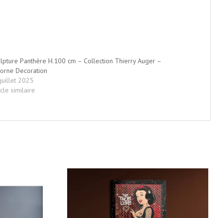
lpture Panthère H.100 cm – Collection Thierry Auger –
orne Decoration
juillet 2025
icle similaire