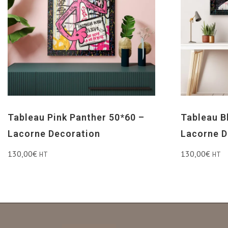
Tableau Pink Panther 50*60 –
Tableau B
Lacorne Decoration
Lacorne D
130,00
€
130,00
€
HT
HT