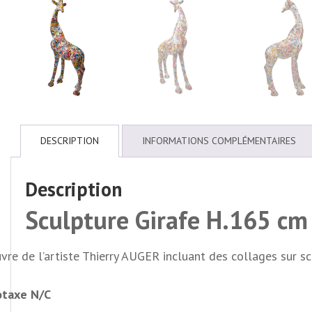
DESCRIPTION
INFORMATIONS COMPLÉMENTAIRES
Description
Sculpture Girafe H.165 cm 
re de l’artiste Thierry AUGER incluant des collages sur scu
otaxe N/C