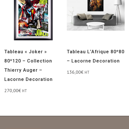
Tableau « Joker »
Tableau L’Afrique 80*80
80*120 – Collection
– Lacorne Decoration
Thierry Auger –
136,00
€
HT
Lacorne Decoration
270,00
€
HT