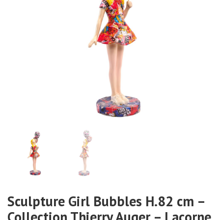
Sculpture Girl Bubbles H.82 cm –
Collection Thierry Auger – Lacorne