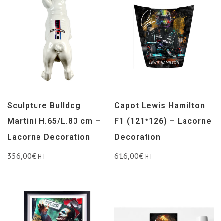
Sculpture Bulldog
Capot Lewis Hamilton
Martini H.65/L.80 cm –
F1 (121*126) – Lacorne
Lacorne Decoration
Decoration
356,00
€
616,00
€
HT
HT