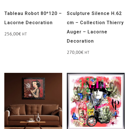
Tableau Robot 80*120 –
Sculpture Silence H.62
Lacorne Decoration
cm – Collection Thierry
Auger – Lacorne
256,00
€
HT
Decoration
270,00
€
HT