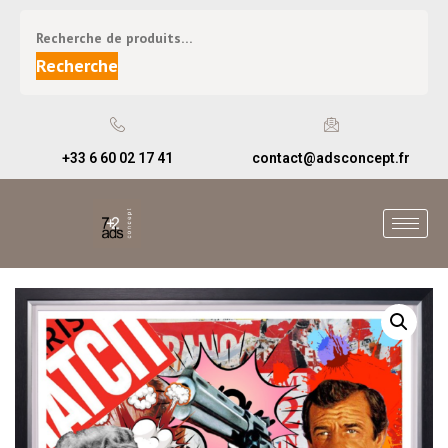
Recherche
+33 6 60 02 17 41
contact@adsconcept.fr