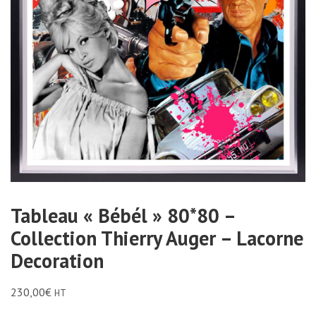
Tableau « Bébél » 80*80 –
Collection Thierry Auger – Lacorne
Decoration
230,00
€
HT