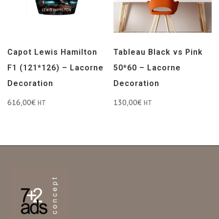
Capot Lewis Hamilton
Tableau Black vs Pink
F1 (121*126) – Lacorne
50*60 – Lacorne
Decoration
Decoration
616,00
€
130,00
€
HT
HT