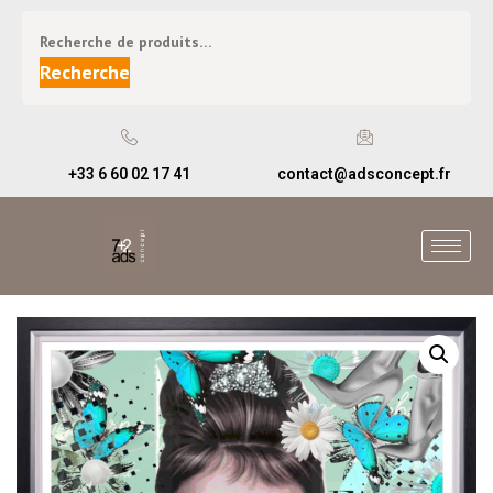
Recherche
+33 6 60 02 17 41
contact@adsconcept.fr