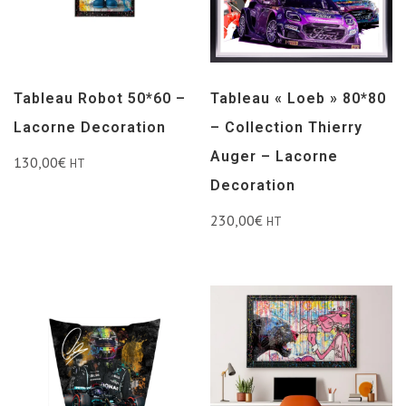
Tableau Robot 50*60 –
Tableau « Loeb » 80*80
Lacorne Decoration
– Collection Thierry
Auger – Lacorne
130,00
€
HT
Decoration
230,00
€
HT