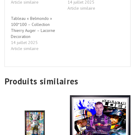
Article similaire
14 juillet 2025
Article similaire
Tableau « Belmondo »
100*100 – Collection
Thierry Auger – Lacorne
Decoration
14 juillet 2025
Article similaire
Produits similaires