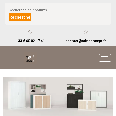
Recherche
+33 6 60 02 17 41
contact@adsconcept.fr