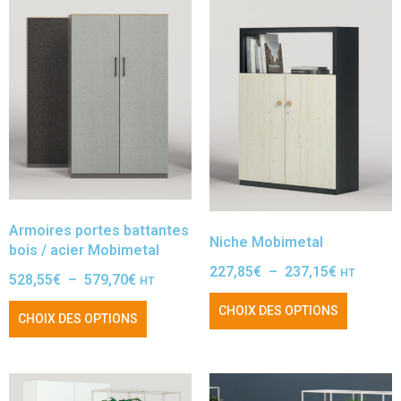
Armoires portes battantes
Niche Mobimetal
bois / acier Mobimetal
227,85
€
–
237,15
€
HT
528,55
€
–
579,70
€
HT
CHOIX DES OPTIONS
CHOIX DES OPTIONS