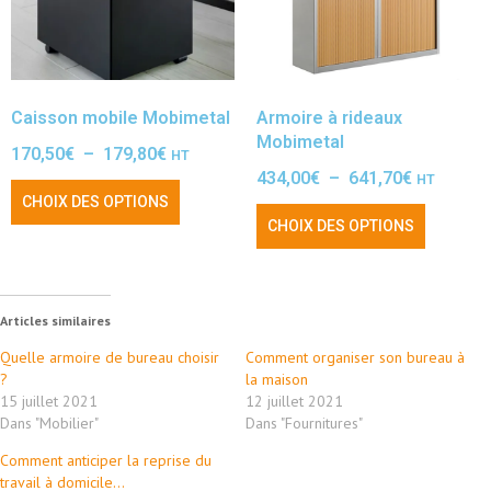
Caisson mobile Mobimetal
Armoire à rideaux
Mobimetal
170,50
€
–
179,80
€
HT
434,00
€
–
641,70
€
HT
CHOIX DES OPTIONS
CHOIX DES OPTIONS
Articles similaires
Quelle armoire de bureau choisir
Comment organiser son bureau à
?
la maison
15 juillet 2021
12 juillet 2021
Dans "Mobilier"
Dans "Fournitures"
Comment anticiper la reprise du
travail à domicile…