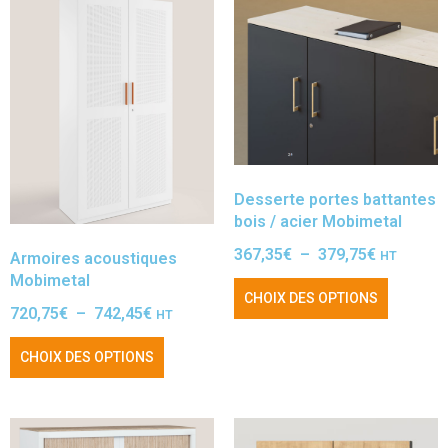
Desserte portes battantes
bois / acier Mobimetal
367,35
€
–
379,75
€
HT
Armoires acoustiques
Mobimetal
CHOIX DES OPTIONS
720,75
€
–
742,45
€
HT
CHOIX DES OPTIONS