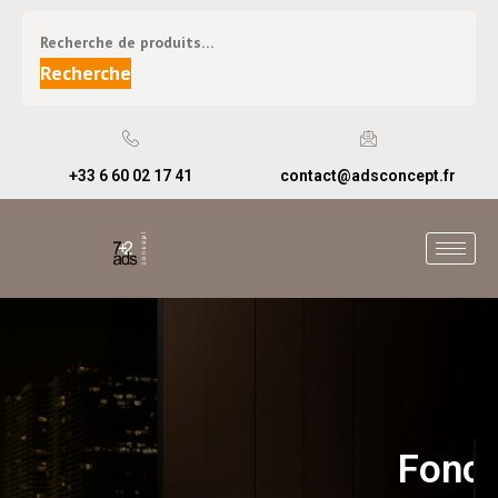
Recherche
+33 6 60 02 17 41
contact@adsconcept.fr
Qualita