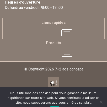
Heures d’ouverture
Du lundi au vendredi : 9h00—18h00
Liens rapides
Produits
© Copyright 2026
7+2 ads concept
Nous utilisons des cookies pour vous garantir la meilleure
Designed & Developed By
expérience sur notre site web. Si vous continuez à utiliser ce
site, nous supposerons que vous en êtes satisfait.