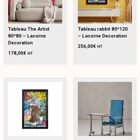
Tableau The Artist
Tableau rabbit 80*120
80*80 – Lacorne
– Lacorne Decoration
Decoration
256,00
€
HT
178,00
€
HT