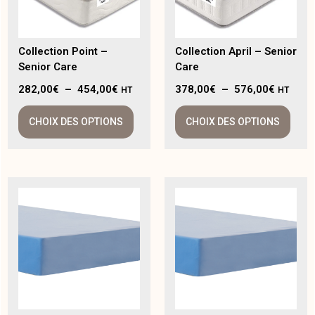
Collection Point –
Collection April – Senior
Senior Care
Care
282,00
€
–
454,00
€
378,00
€
–
576,00
€
HT
HT
CHOIX DES OPTIONS
CHOIX DES OPTIONS