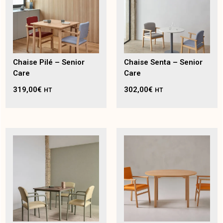
Chaise Pilé – Senior
Chaise Senta – Senior
Care
Care
319,00
€
302,00
€
HT
HT