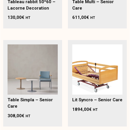
Tableau rabbit 50*60 –
Table Multi – Senior
Lacorne Decoration
Care
130,00
€
611,00
€
HT
HT
Table Simpla – Senior
Lit Syncro – Senior Care
Care
1894,00
€
HT
308,00
€
HT