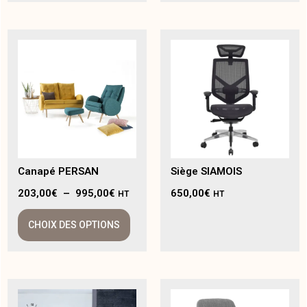
Canapé PERSAN
Siège SIAMOIS
203,00
€
–
995,00
€
650,00
€
HT
HT
CHOIX DES OPTIONS