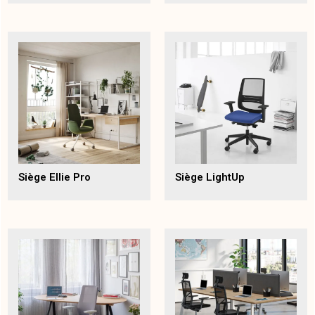
Siège Ellie Pro
Siège LightUp