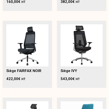
160,00
€
382,00
€
HT
HT
Siège FAIRFAX NOIR
Siège IVY
422,00
€
543,00
€
HT
HT