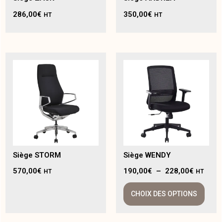
286,00
€
350,00
€
HT
HT
Siège STORM
Siège WENDY
570,00
€
190,00
€
–
228,00
€
HT
HT
CHOIX DES OPTIONS